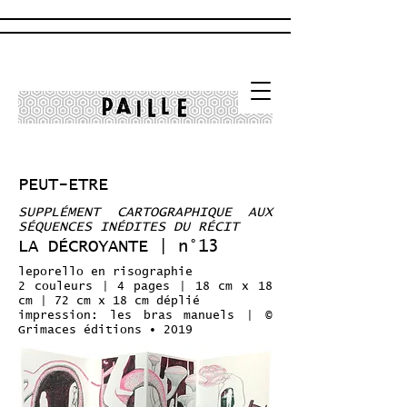
PEUT-ETRE
SUPPLÉMENT CARTOGRAPHIQUE AUX
SÉQUENCES INÉDITES DU RÉCIT
LA DÉCROYANTE | n°13
leporello en risographie
2 couleurs | 4 pages | 18 cm x 18
cm | 72 cm x 18 cm déplié
impression: les bras manuels | ©
Grimaces éditions • 2019