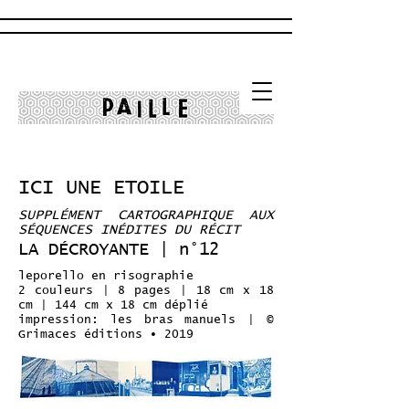
ICI UNE ETOILE
SUPPLÉMENT CARTOGRAPHIQUE AUX
SÉQUENCES INÉDITES DU RÉCIT
LA DÉCROYANTE | n°12
leporello en risographie
2 couleurs | 8 pages | 18 cm x 18
cm | 144 cm x 18 cm déplié
impression: les bras manuels | ©
Grimaces éditions • 2019