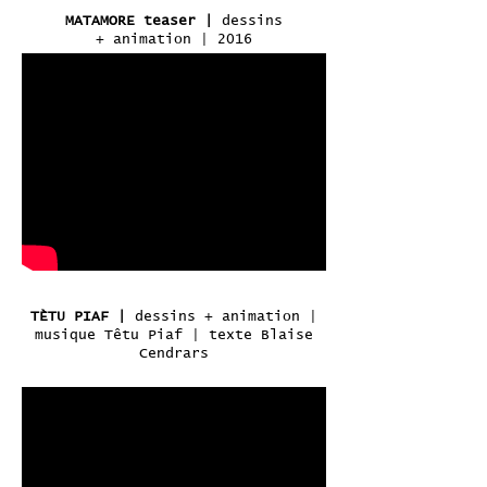
MATAMORE teaser |
dessins
+ animation | 2016
TÈTU PIAF |
dessins + animation |
musique Têtu Piaf | texte Blaise
Cendrars