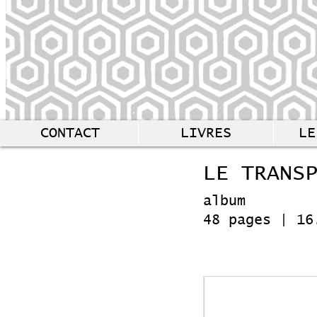
CONTACT
LIVRES
LE
LE TRANS
album
48 pages | 16