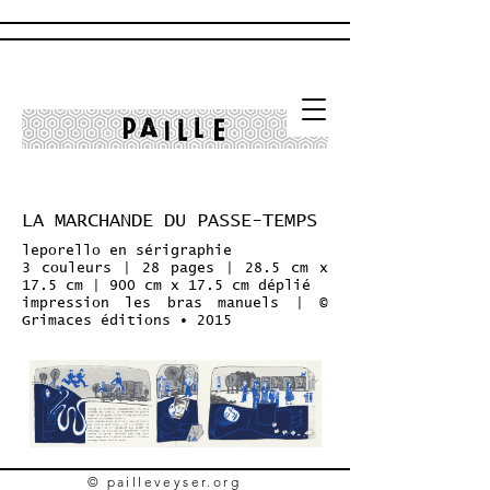
LA MARCHANDE DU PASSE-TEMPS
leporello en sérigraphie
3 couleurs |
28 pages |
28.5 cm x
17.5 cm |
900 cm x 17.5 cm déplié
impression les bras manuels | ©
Grimaces éditions • 2015
© pailleveyser.org