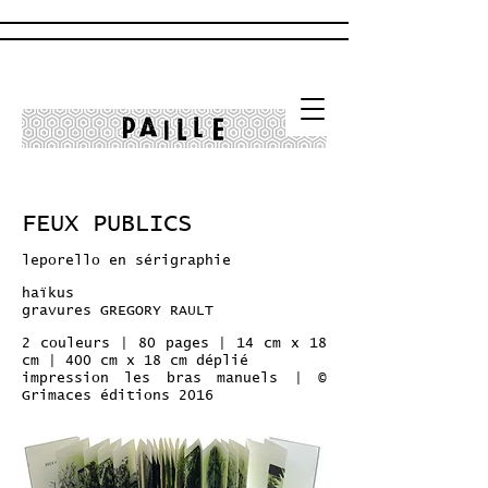
FEUX PUBLICS
leporello en sérigraphie
haïkus
gravures GREGORY RAULT
2 couleurs |
80 pages |
14 cm x 18
cm |
400 cm x 18 cm déplié
impression les bras manuels |
©
Grimaces éditions 2016